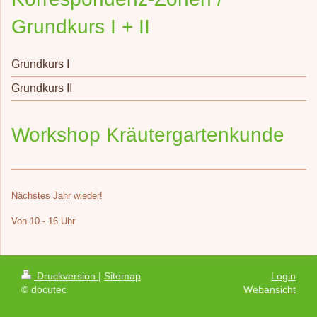
Grundkurs I + II
Grundkurs I
Grundkurs II
Workshop Kräutergartenkunde
Nächstes Jahr wieder!
Von 10 - 16 Uhr
Druckversion
|
Sitemap
Login
© docutec
Webansicht