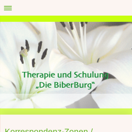
Korrespondenz-Zonen /